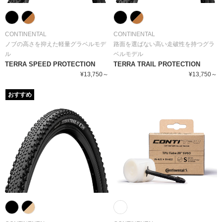
CONTINENTAL
CONTINENTAL
ノブの高さを抑えた軽量グラベルモデ
路面を選ばない高い走破性を持つグラ
ル
ベルモデル
TERRA SPEED PROTECTION
TERRA TRAIL PROTECTION
¥13,750～
¥13,750～
おすすめ