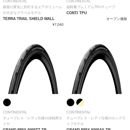
CONTINENTAL
CONTINENTAL
路面の変化に対応するエアボリューム
超軽量プレミアムTPUチューブ
の大きなグラベルモデル
CONTI TPU
TERRA TRAIL SHIELD WALL
オープン価格
¥7,040
CONTINENTAL
CONTINENTAL
チューブレス・レディ仕様の決戦用タ
チューブレス・レディ仕様のロングラ
イヤ
イフモデル
GRAND PRIX 5000TT TR
GRAND PRIX 5000AS TR