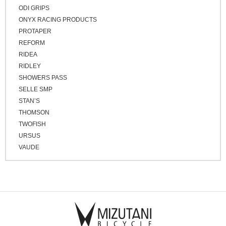
ODI GRIPS
ONYX RACING PRODUCTS
PROTAPER
REFORM
RIDEA
RIDLEY
SHOWERS PASS
SELLE SMP
STAN’S
THOMSON
TWOFISH
URSUS
VAUDE