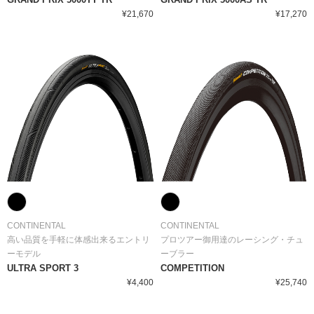
¥21,670
¥17,270
CONTINENTAL
CONTINENTAL
高い品質を手軽に体感出来るエントリ
プロツアー御用達のレーシング・チュ
ーモデル
ーブラー
ULTRA SPORT 3
COMPETITION
¥4,400
¥25,740