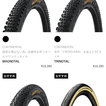
CONTINENTAL
CONTINENTAL
路面を選ばない高い走破性を持つオー
名作「CROSS KING」を超えたXCタ
ルマウンテンタイヤ
イヤ
MAGNOTAL
TRINOTAL
¥16,390
¥16,390
おすすめ
おすすめ