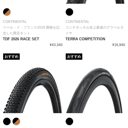
CONTINENTAL
CONTINENTAL
ツール・ド・フランス2026 開催を記
コンチネンタル史上最速のグラベルタ
念した限定キット
イヤ
TDF 2026 RACE SET
TERRA COMPETITION
¥43,340
¥16,940
おすすめ
おすすめ