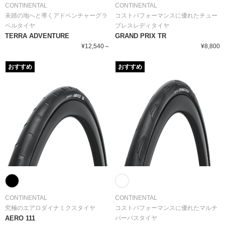
CONTINENTAL
CONTINENTAL
未踏の地へと導くアドベンチャーグラ
コストパフォーマンスに優れたチュー
ベルタイヤ
ブレスレディタイヤ
TERRA ADVENTURE
GRAND PRIX TR
¥12,540～
¥8,800
おすすめ
おすすめ
CONTINENTAL
CONTINENTAL
究極のエアロダイナミクスタイヤ
コストパフォーマンスに優れたマルチ
AERO 111
パーパスタイヤ