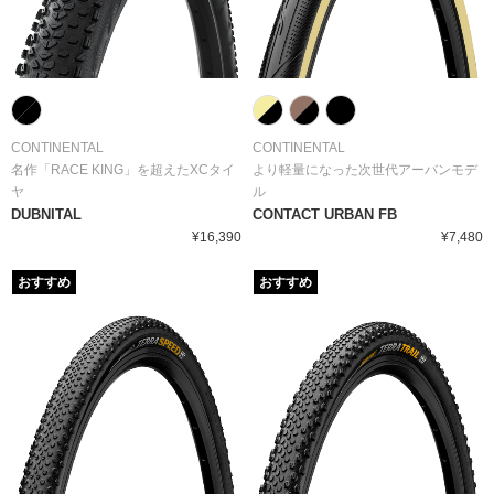
CONTINENTAL
CONTINENTAL
名作「RACE KING」を超えたXCタイ
より軽量になった次世代アーバンモデ
ヤ
ル
DUBNITAL
CONTACT URBAN FB
¥16,390
¥7,480
おすすめ
おすすめ