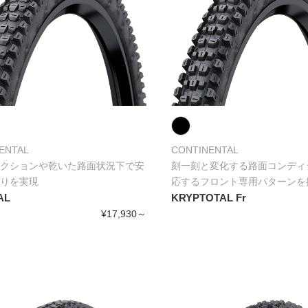
ENTAL
CONTINENTAL
クションや乾いた路面状況下で安
刻一刻と変化する路面コンディ
りを実現
応するフロント専用パターンを
AL
KRYPTOTAL Fr
¥17,930～