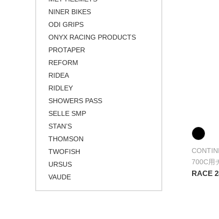
NINER BIKES
ODI GRIPS
ONYX RACING PRODUCTS
PROTAPER
REFORM
RIDEA
RIDLEY
SHOWERS PASS
SELLE SMP
STAN’S
THOMSON
CONTIN
TWOFISH
700C
URSUS
RACE 2
VAUDE