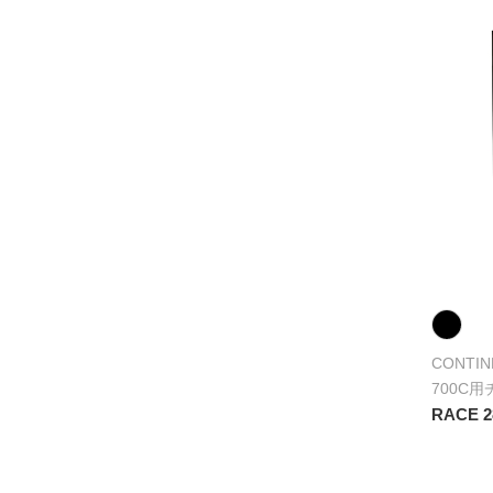
CONTIN
700C
RACE 2