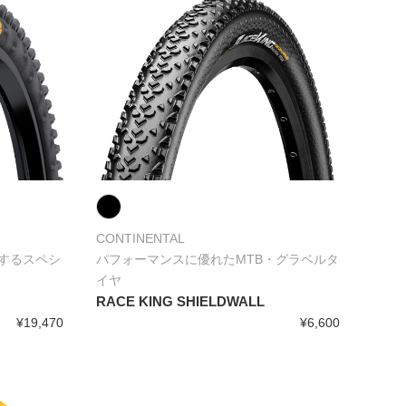
CONTINENTAL
するスペシ
パフォーマンスに優れたMTB・グラベルタ
イヤ
RACE KING SHIELDWALL
¥19,470
¥6,600