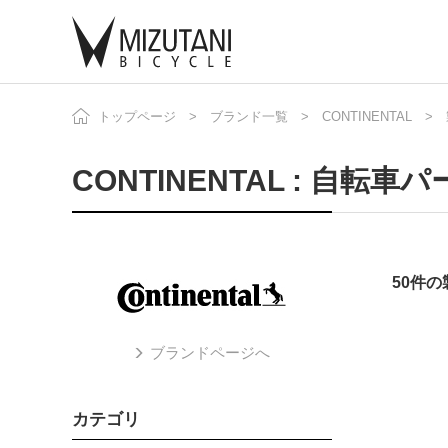
トップページ
ブランド一覧
CONTINENTAL
自
ニ
CONTINENTAL : 自転車
50件
ブランドページへ
カテゴリ