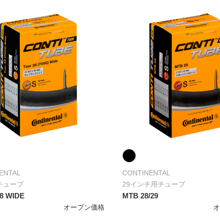
ENTAL
CONTINENTAL
用チューブ
29インチ用チューブ
8 WIDE
MTB 28/29
オープン価格