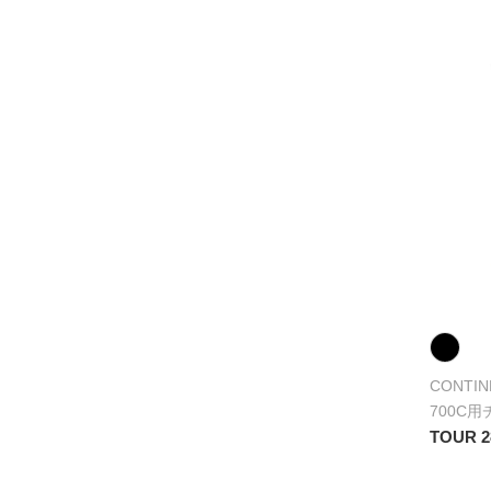
CONTIN
700C
TOUR 2