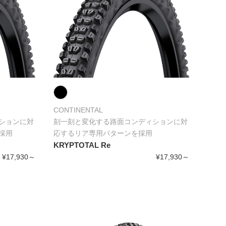
CONTINENTAL
ションに対
刻一刻と変化する路面コンディションに対
採用
応するリア専用パターンを採用
KRYPTOTAL Re
¥17,930～
¥17,930～