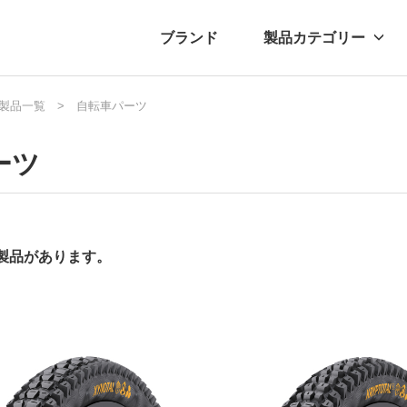
ブランド
製品カテゴリー
転車
ュース
製品一覧
自転車パーツ
自転車パーツ
プレスリリース
アクセサリー
ブログ
ムー
アパ
パーツ
の製品があります。