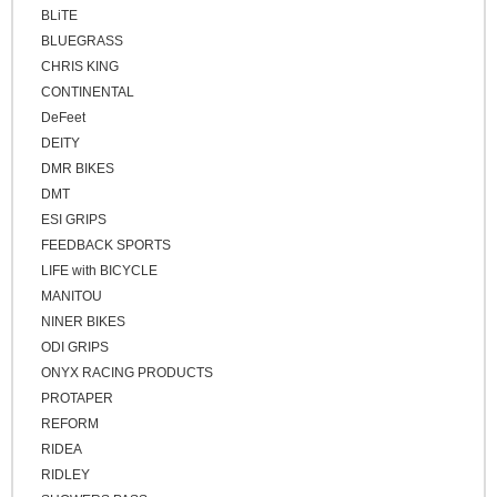
BLiTE
BLUEGRASS
CHRIS KING
CONTINENTAL
DeFeet
DEITY
DMR BIKES
DMT
ESI GRIPS
FEEDBACK SPORTS
LIFE with BICYCLE
MANITOU
NINER BIKES
ODI GRIPS
ONYX RACING PRODUCTS
PROTAPER
REFORM
RIDEA
RIDLEY