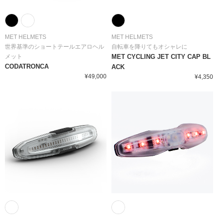
MET HELMETS
MET HELMETS
世界基準のショートテールエアロヘル
自転車を降りてもオシャレに
メット
MET CYCLING JET CITY CAP BL
CODATRONCA
ACK
¥49,000
¥4,350