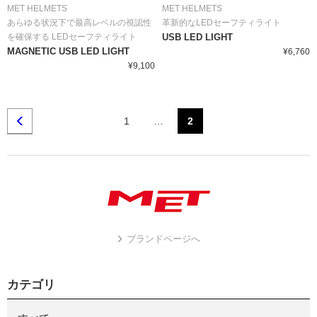
MET HELMETS
MET HELMETS
あらゆる状況下で最高レベルの視認性
革新的なLEDセーフティライト
を確保する LEDセーフティライト
USB LED LIGHT
MAGNETIC USB LED LIGHT
¥6,760
¥9,100
1
…
2
ブランドページへ
カテゴリ