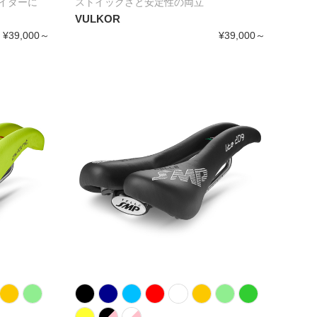
イダーに
ストイックさと安定性の両立
VULKOR
¥39,000～
¥39,000～