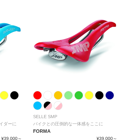
SELLE SMP
イダーに
バイクとの圧倒的な一体感をここに
FORMA
¥39,000～
¥39,000～