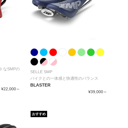
トなSMPの
SELLE SMP
バイクとの一体感と快適性のバランス
BLASTER
¥22,000～
¥39,000～
おすすめ