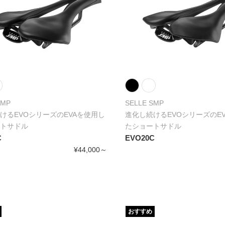
SMP
SELLE SMP
けるEVOシリーズのEVAを使用し
進化し続けるEVOシリーズのE
トサドル
たショートサドル
C
EVO20C
¥44,000～
おすすめ