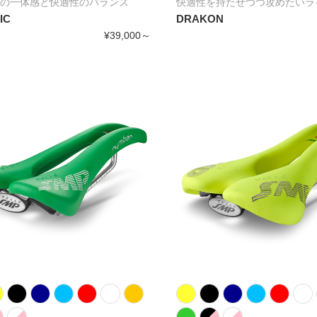
の一体感と快適性のバランス
快適性を持たせつつ攻めたいラ
IC
DRAKON
¥39,000～