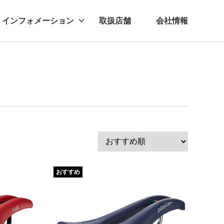
インフォメーション
取扱店舗
会社情報
ビー
レル
おすすめ