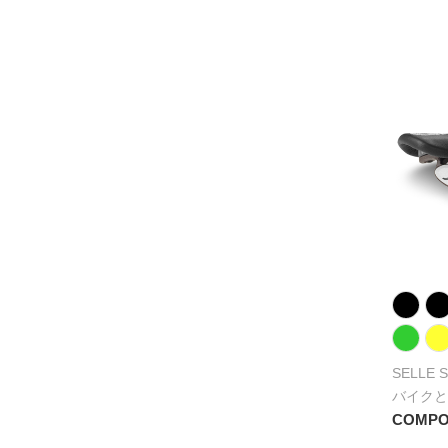
SELLE 
バイクと
COMPO