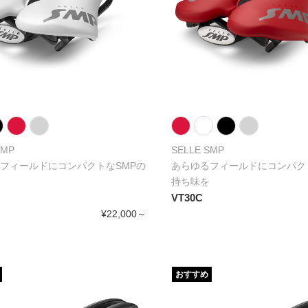
SMP
SELLE SMP
フィールドにコンパクトなSMPの
あらゆるフィールドにコンパク
持ち味を
VT30C
¥22,000～
おすすめ