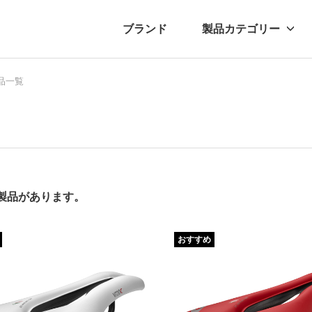
ブランド
製品カテゴリー
転車
ュース
品一覧
自転車パーツ
プレスリリース
アクセサリー
ブログ
ムー
アパ
の製品があります。
おすすめ