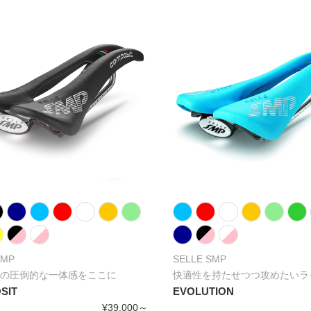
SMP
SELLE SMP
の圧倒的な一体感をここに
快適性を持たせつつ攻めたいラ
SIT
EVOLUTION
¥39,000～