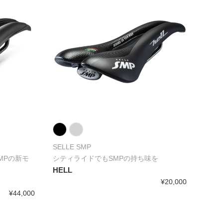
SELLE SMP
SMPの新モ
シティライドでもSMPの持ち味を
HELL
¥20,000
¥44,000