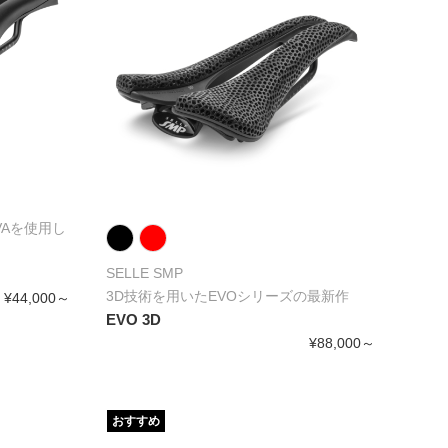
VAを使用し
SELLE SMP
3D技術を用いたEVOシリーズの最新作
¥44,000～
EVO 3D
¥88,000～
おすすめ