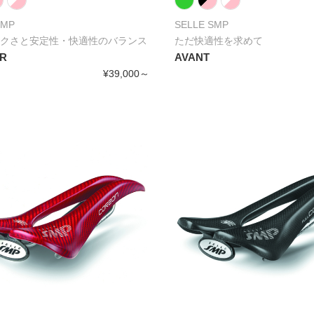
SMP
SELLE SMP
クさと安定性・快適性のバランス
ただ快適性を求めて
R
AVANT
¥39,000～