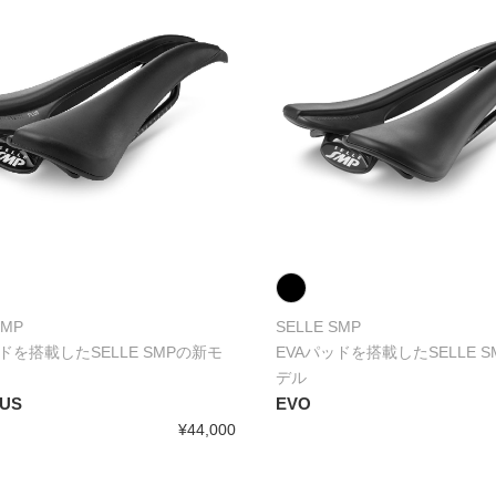
SMP
SELLE SMP
ドを搭載したSELLE SMPの新モ
EVAパッドを搭載したSELLE 
デル
LUS
EVO
¥44,000