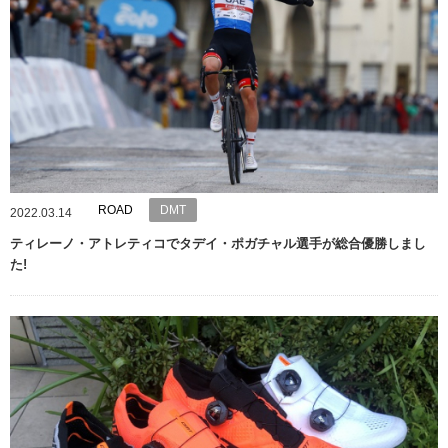
ROAD
DMT
2022.03.14
ティレーノ・アトレティコでタデイ・ポガチャル選手が総合優勝しまし
た!