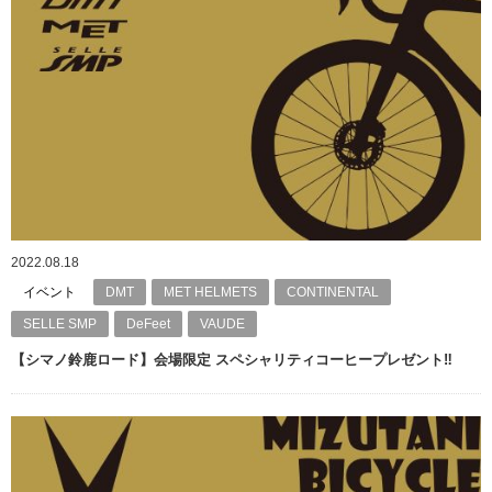
2022.08.18
イベント
DMT
MET HELMETS
CONTINENTAL
SELLE SMP
DeFeet
VAUDE
【シマノ鈴鹿ロード】会場限定 スペシャリティコーヒープレゼント‼