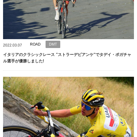
ROAD
DMT
2022.03.07
イタリアのクラシックレース "ストラーデビアンケ"でタデイ・ポガチャ
ル選手が優勝しました!