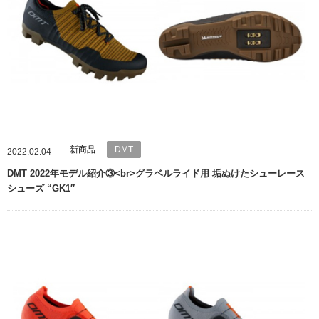
新商品
DMT
2022.02.04
DMT 2022年モデル紹介③<br>グラベルライド用 垢ぬけたシューレース
シューズ “GK1″