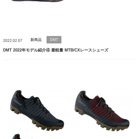
新商品
DMT
2022.02.07
DMT 2022年モデル紹介④ 最軽量 MTB/CXレースシューズ