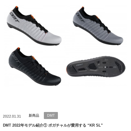
新商品
DMT
2022.01.31
DMT 2022年モデル紹介① ポガチャルが愛用する “KR SL”