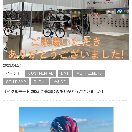
2023.04.17
イベント
CONTINENTAL
DMT
MET HELMETS
SELLE SMP
DeFeet
VAUDE
サイクルモード 2023 ご来場頂きありがとうございました!