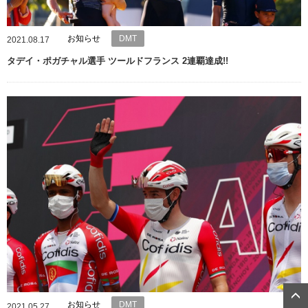
お知らせ
DMT
2021.08.17
タデイ・ポガチャル選手 ツールドフランス 2連覇達成!!
お知らせ
DMT
2021.05.27