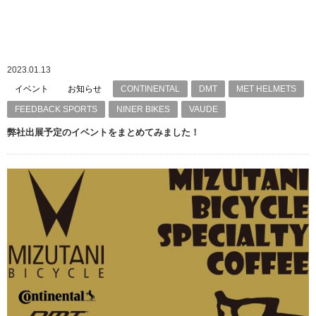
2023.01.13
イベント
お知らせ
CONTINENTAL
DMT
MET HELMETS
FEEDBACK SPORTS
NINER BIKES
VAUDE
弊社出展予定のイベントをまとめてみました！