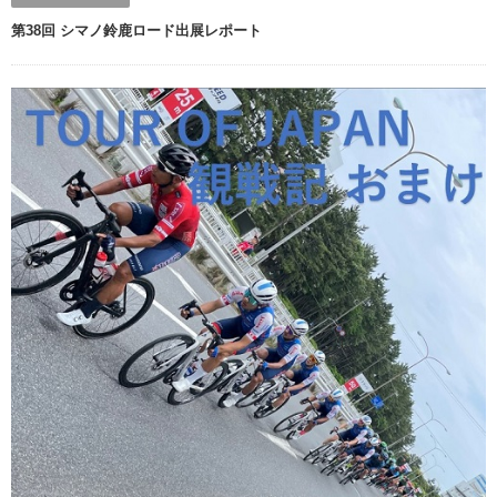
第38回 シマノ鈴鹿ロード出展レポート