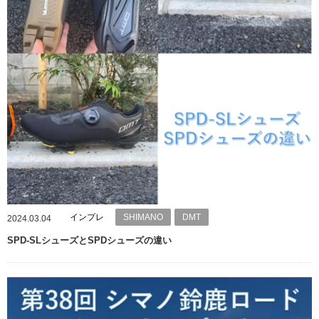
インプレ
SHIMANO
DMT
2024.03.04
SPD-SLシューズとSPDシューズの違い