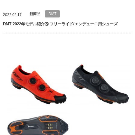
新商品
DMT
2022.02.17
DMT 2022年モデル紹介⑤ フリーライド/エンデューロ用シューズ