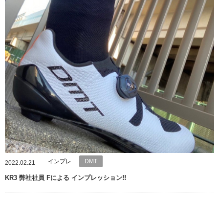
インプレ
DMT
2022.02.21
KR3 弊社社員 Fによる インプレッション!!