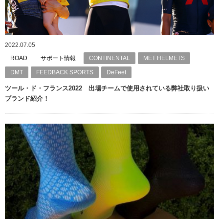
2022.07.05
ROAD
サポート情報
CONTINENTAL
MET HELMETS
DMT
FEEDBACK SPORTS
DeFeet
ツール・ド・フランス2022 出場チームで使用されている弊社取り扱い
ブランド紹介！