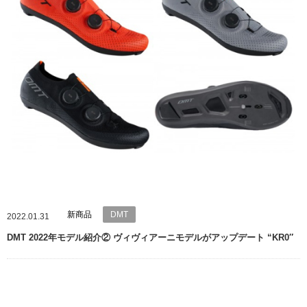
新商品
DMT
2022.01.31
DMT 2022年モデル紹介② ヴィヴィアーニモデルがアップデート “KR0″