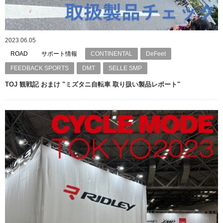
2023.06.05
ROAD
サポート情報
CONTINENTAL
DeFeet
FEEDBACK SPORTS
DMT
SELLE SMP
TOJ 観戦記 おまけ "ミズタニ自転車 取り扱い製品レポート"