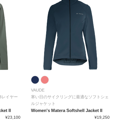
VAUDE
3レイヤー
寒い日のサイクリングに最適なソフトシェ
ルジャケット
ket II
Women's Matera Softshell Jacket II
¥23,100
¥19,250