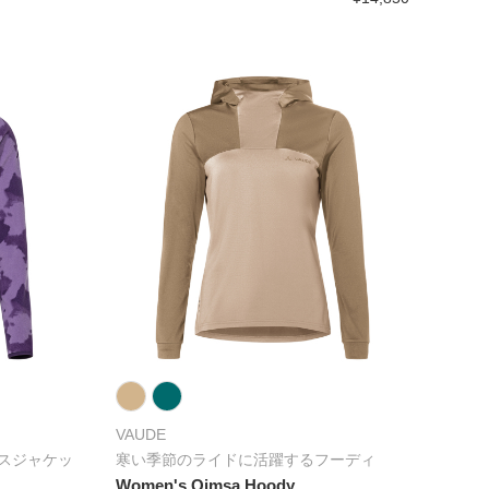
VAUDE
スジャケッ
寒い季節のライドに活躍するフーディ
Women's Qimsa Hoody