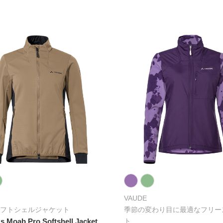
VAUDE
フトシェルジャケット
季節の変わり目に最適なフリー
 Moab Pro Softshell Jacket
ト