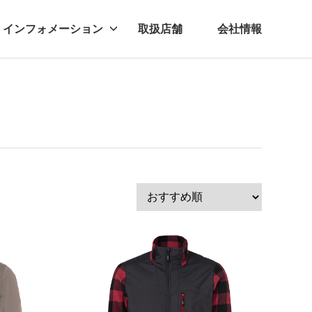
インフォメーション
取扱店舗
会社情報
ビー
レル