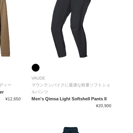
VAUDE
ディー
マウンテンバイクに最適な軽量ソフトシェ
er
ルパンツ
Men's Qimsa Light Softshell Pants II
¥12,650
¥20,900