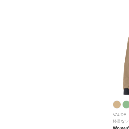
VAUDE
軽量なソ
Women's