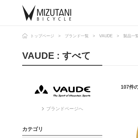
トップページ
ブランド一覧
VAUDE
製品一
自
ニ
VAUDE : すべて
107
ブランドページへ
カテゴリ