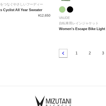
をつなぐやさしいフーディー
 Cyclist All Year Sweater
¥12,650
VAUDE
自転車用レインジャケット
Women's Escape Bike Light 
1
2
3