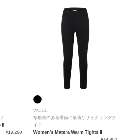
VAUDE
ツ
寒暖差のある季節に最適なサイクリングタ
II
イツ
Women's Matera Warm Tights II
¥19,250
¥14,850