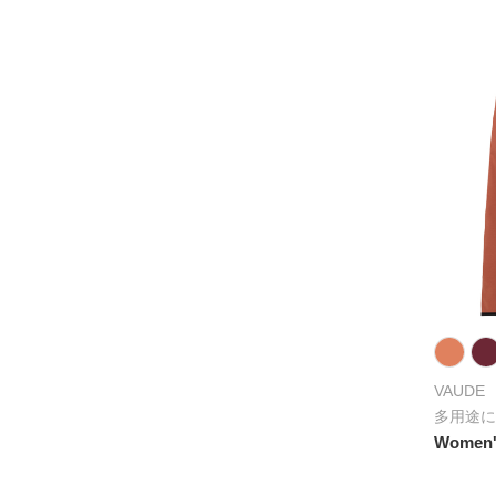
VAUDE
多用途に
Women's