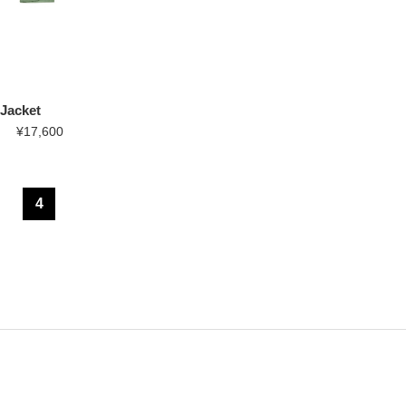
Jacket
¥17,600
4