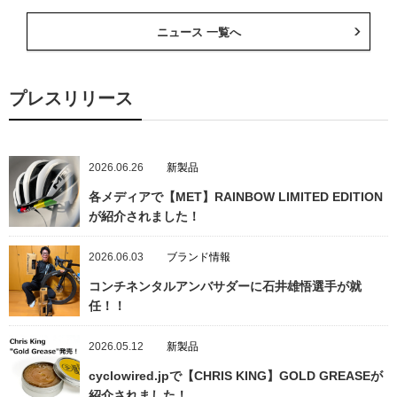
ニュース 一覧へ
プレスリリース
2026.06.26
新製品
各メディアで【MET】RAINBOW LIMITED EDITION
が紹介されました！
2026.06.03
ブランド情報
コンチネンタルアンバサダーに石井雄悟選手が就
任！！
2026.05.12
新製品
cyclowired.jpで【CHRIS KING】GOLD GREASEが
紹介されました！