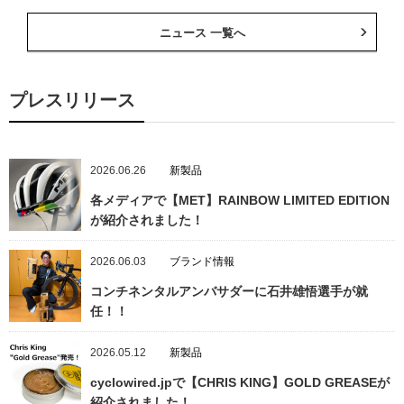
ニュース 一覧へ
プレスリリース
2026.06.26
新製品
各メディアで【MET】RAINBOW LIMITED EDITION
が紹介されました！
2026.06.03
ブランド情報
コンチネンタルアンバサダーに石井雄悟選手が就
任！！
2026.05.12
新製品
cyclowired.jpで【CHRIS KING】GOLD GREASEが
紹介されました！