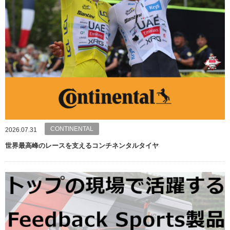
CONTINENTAL
2026.07.31
世界最高峰のレースを支えるコンチネンタルタイヤ