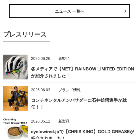
ニュース 一覧へ
プレスリリース
2026.06.26
新製品
各メディアで【MET】RAINBOW LIMITED EDITION
が紹介されました！
2026.06.03
ブランド情報
コンチネンタルアンバサダーに石井雄悟選手が就
任！！
2026.05.12
新製品
cyclowired.jpで【CHRIS KING】GOLD GREASEが
紹介されました！