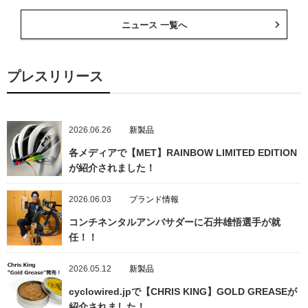
ニュース 一覧へ
プレスリリース
2026.06.26
新製品
各メディアで【MET】RAINBOW LIMITED EDITION
が紹介されました！
2026.06.03
ブランド情報
コンチネンタルアンバサダーに石井雄悟選手が就
任！！
2026.05.12
新製品
cyclowired.jpで【CHRIS KING】GOLD GREASEが
紹介されました！