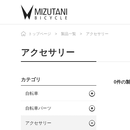
トップページ
製品一覧
アクセサリー
自
ニ
アクセサリー
カテゴリ
0件の
自転車
マウンテンバイク
自転車パーツ
グラベルバイク
フレーム
サドル/シートポスト
アクセサリー
キッズバイク
フレーム