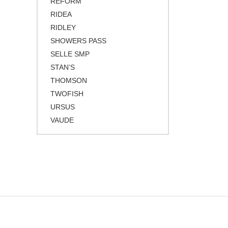
REFORM
RIDEA
RIDLEY
SHOWERS PASS
SELLE SMP
STAN’S
THOMSON
TWOFISH
URSUS
VAUDE