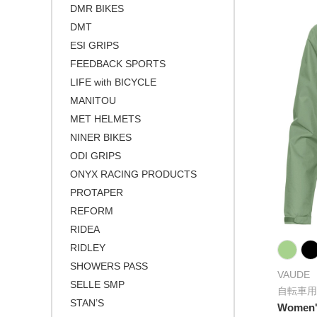
ゴールド
シクロクロスバイク
DMR BIKES
シルバー
DMT
クロスバイク / アーバンバイク
ESI GRIPS
その他
FEEDBACK SPORTS
ベージュ
LIFE with BICYCLE
ブロンズ
MANITOU
MET HELMETS
NINER BIKES
ODI GRIPS
ONYX RACING PRODUCTS
PROTAPER
REFORM
RIDEA
RIDLEY
SHOWERS PASS
VAUDE
SELLE SMP
自転車用
STAN’S
Women's