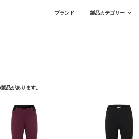
ブランド
製品カテゴリー
転車
ュース
自転車パーツ
プレスリリース
アクセサリー
ブログ
ムー
アパ
件の製品があります。