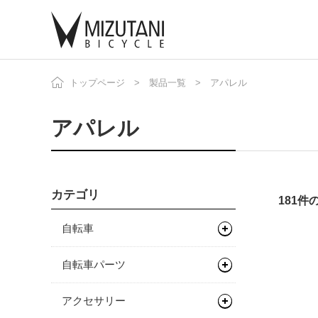
トップページ
製品一覧
アパレル
自
ニ
アパレル
カテゴリ
181
自転車
マウンテンバイク
自転車パーツ
グラベルバイク
フレーム
サドル/シートポスト
アクセサリー
キッズバイク
フレーム