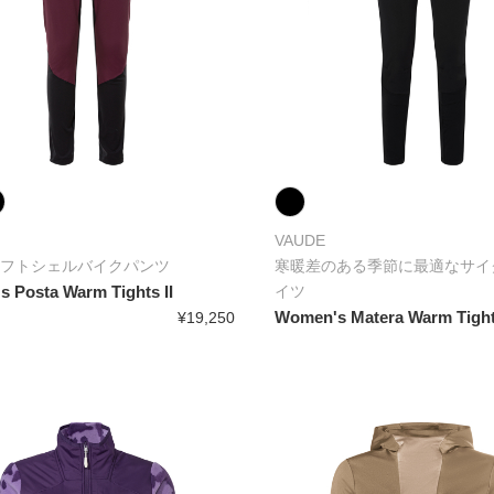
VAUDE
フトシェルバイクパンツ
寒暖差のある季節に最適なサイ
 Posta Warm Tights II
イツ
Women's Matera Warm Tights
¥19,250