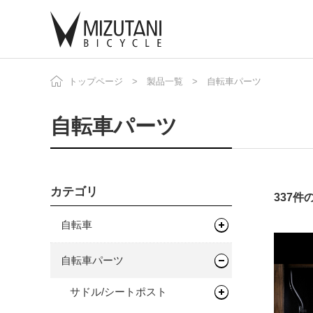
トップページ
製品一覧
自転車パーツ
自
ニ
自転車パーツ
カテゴリ
337
自転車
マウンテンバイク
自転車パーツ
グラベルバイク
フレーム
サドル/シートポスト
キッズバイク
フレーム