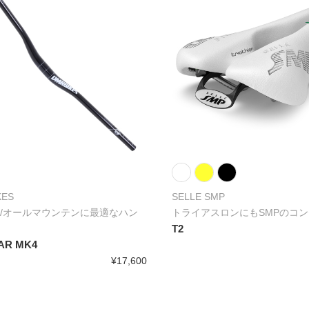
KES
SELLE SMP
/オールマウンテンに最適なハン
トライアスロンにもSMPのコ
T2
AR MK4
¥17,600