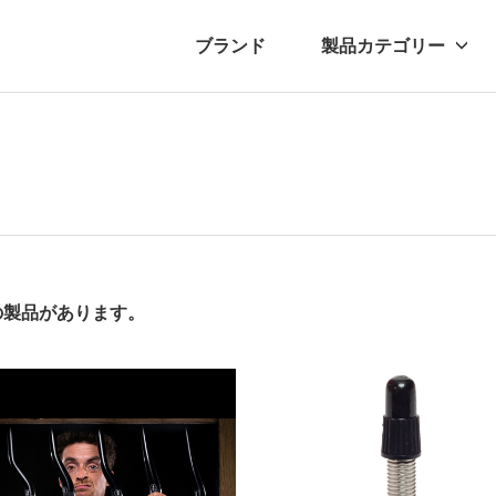
ブランド
製品カテゴリー
転車
ュース
自転車パーツ
プレスリリース
アクセサリー
ブログ
ムー
アパ
件の製品があります。