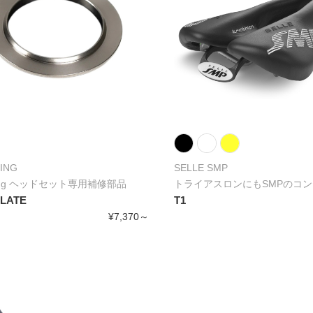
KING
SELLE SMP
 King ヘッドセット専用補修部品
トライアスロンにもSMPのコ
PLATE
T1
¥7,370～