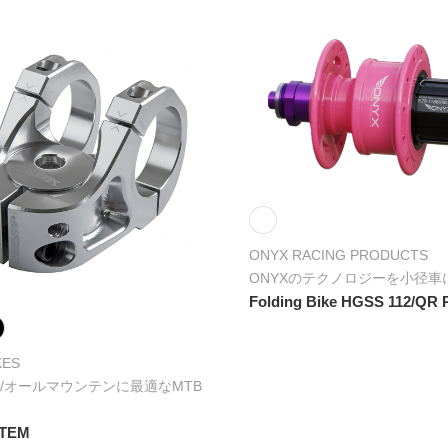
ONYX RACING PRODUCTS
ONYXのテクノロジーを小径車
Folding Bike HGSS 112/QR 
KES
/オールマウンテンに最適なMTB
STEM