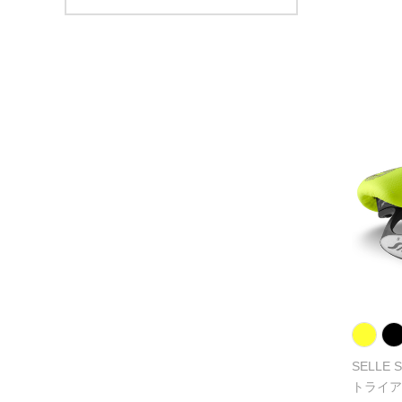
SELLE 
トライア