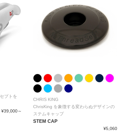
ンセプトを
CHRIS KING
ChrisKing を象徴する変わらぬデザインの
¥39,000～
ステムキャップ
STEM CAP
¥5,060