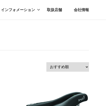
インフォメーション
取扱店舗
会社情報
ビー
レル