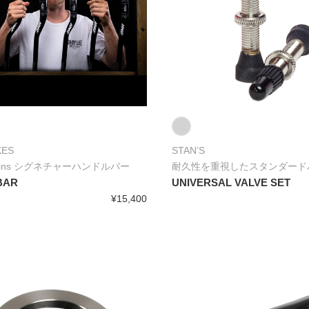
KES
STAN’S
Wilkins シグネチャーハンドルバー
耐久性を重視したスタンダード
BAR
UNIVERSAL VALVE SET
¥15,400