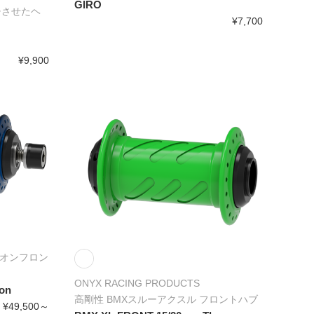
GIRO
ッチさせたヘ
¥7,700
¥9,900
トオンフロン
ONYX RACING PRODUCTS
on
高剛性 BMXスルーアクスル フロントハブ
¥49,500～