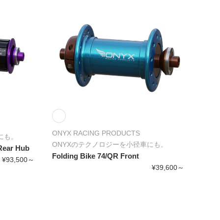
ONYX RACING PRODUCTS
にも。
ONYXのテクノロジーを小径車にも。
Rear Hub
Folding Bike 74/QR Front
¥93,500～
¥39,600～