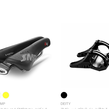
SMP
DEITY