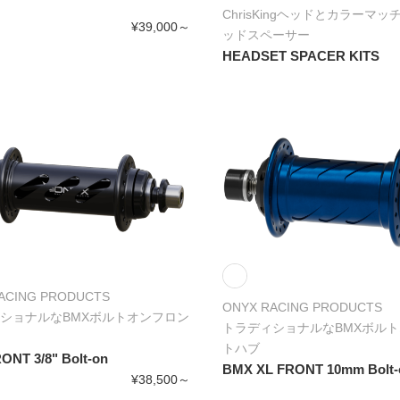
ChrisKingヘッドとカラーマ
¥39,000～
ッドスペーサー
HEADSET SPACER KITS
ACING PRODUCTS
ONYX RACING PRODUCTS
ショナルなBMXボルトオンフロン
トラディショナルなBMXボル
トハブ
ONT 3/8" Bolt-on
BMX XL FRONT 10mm Bolt-
¥38,500～