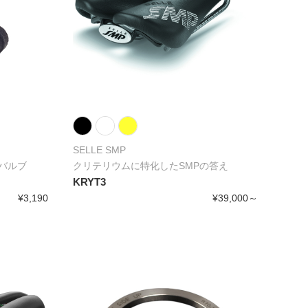
SELLE SMP
バルブ
クリテリウムに特化したSMPの答え
KRYT3
¥3,190
¥39,000～